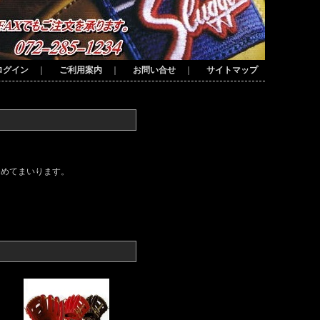
ログイン
｜
ご利用案内
｜
お問い合せ
｜
サイトマップ
努めてまいります。