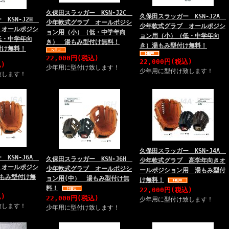
久保田スラッガー KSN-J2C
久保田スラッガー KSN-J2A
 KSN-J2H
少年軟式グラブ オールポジシ
少年軟式グラブ オールポジシ
 オールポジシ
ョン用（小）（低・中学年向
ョン用（小）（低・中学年向
低・中学年向
き） 湯もみ型付け無料！
き）湯もみ型付け無料！
付け無料！
22,000円(税込)
22,000円(税込)
込)
少年用に型付け致します！
少年用に型付け致します！
致します！
久保田スラッガー KSN-J4A
 KSN-J6A
久保田スラッガー KSN-J6H
少年軟式グラブ 高学年向きオ
 オールポジシ
少年軟式グラブ オールポジシ
ールポジション用 湯もみ型付
湯もみ型付け無
ョン用(中） 湯もみ型付け無
け無料！
料！
22,000円(税込)
込)
22,000円(税込)
少年用に型付け致します！
致します！
少年用に型付け致します！