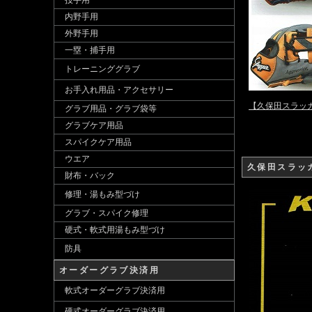
投手用
内野手用
外野手用
一塁・捕手用
トレーニンググラブ
お手入れ用品・アクセサリー
【久保田スラッ
グラブ用品・グラブ袋等
グラブケア用品
スパイクケア用品
ウエア
久保田スラッ
財布・バック
修理・湯もみ型づけ
グラブ・スパイク修理
硬式・軟式用湯もみ型づけ
防具
オーダーグラブ決済用
軟式オーダーグラブ決済用
硬式オーダーグラブ決済用