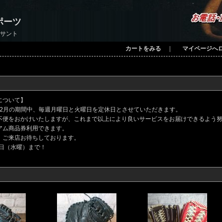
ポーツ
デサント
カートをみる
｜
マイページへ
について】
～12月の期間中、毎週月曜日と火曜日を定休日とさせていただきます。
不便をおかけいたしますが、これまで以上により良いサービスをお届けできるよう
アム商品券利用できます。
、ご来店お待ちしております。
0日（水曜）まで！