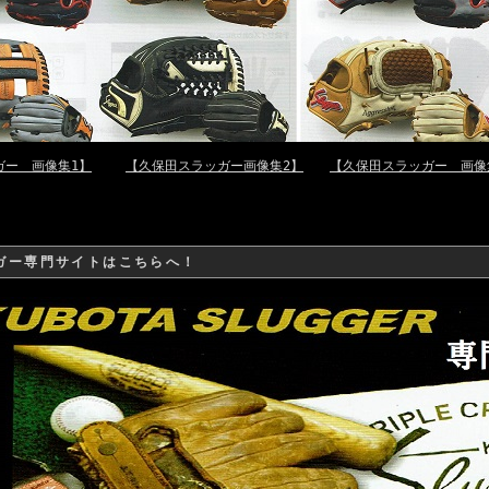
ガー 画像集1】
【久保田スラッガー画像集2】
【久保田スラッガー 画像
ガー専門サイトはこちらへ！