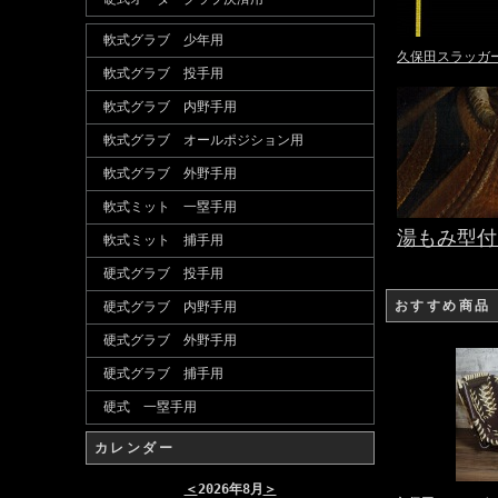
軟式グラブ 少年用
久保田スラッガ
軟式グラブ 投手用
軟式グラブ 内野手用
軟式グラブ オールポジション用
軟式グラブ 外野手用
軟式ミット 一塁手用
湯もみ型付
軟式ミット 捕手用
硬式グラブ 投手用
おすすめ商品
硬式グラブ 内野手用
硬式グラブ 外野手用
硬式グラブ 捕手用
硬式 一塁手用
カレンダー
＜
2026年8月
＞