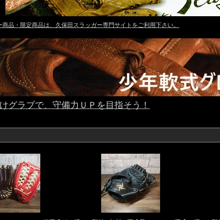
ー商品・限定商品は、久保田スラッガー専門サイトを
ご利用下さい。
けグラブで、守備力ＵＰを目指そう！