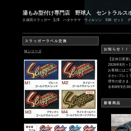
湯もみ型付け専門店 野球人 セントラルス
久保田スラッガー 玉澤 ハタケヤマ ウィルソン SSK ゼット 
スラッガーラベル交換
お知らせ！！
Ｍシリーズ
【定休日変更
2026年8月
お客様にはご
さかいプレミ
堺市の皆さま
令和8年9月3
新着商品