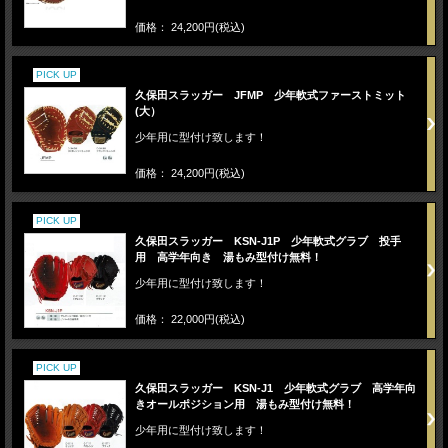
価格： 24,200円(税込)
PICK UP
久保田スラッガー JFMP 少年軟式ファーストミット
(大）
少年用に型付け致します！
価格： 24,200円(税込)
PICK UP
久保田スラッガー KSN-J1P 少年軟式グラブ 投手
用 高学年向き 湯もみ型付け無料！
少年用に型付け致します！
価格： 22,000円(税込)
PICK UP
久保田スラッガー KSN-J1 少年軟式グラブ 高学年向
きオールポジション用 湯もみ型付け無料！
少年用に型付け致します！