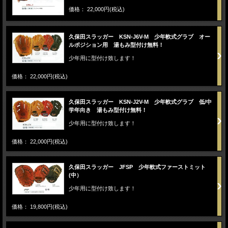
価格： 22,000円(税込)
久保田スラッガー KSN-J6V-M 少年軟式グラブ オー
ルポジション用 湯もみ型付け無料！
少年用に型付け致します！
価格： 22,000円(税込)
久保田スラッガー KSN-J2V-M 少年軟式グラブ 低/中
学年向き 湯もみ型付け無料！
少年用に型付け致します！
価格： 22,000円(税込)
久保田スラッガー JFSP 少年軟式ファーストミット
(中）
少年用に型付け致します！
価格： 19,800円(税込)