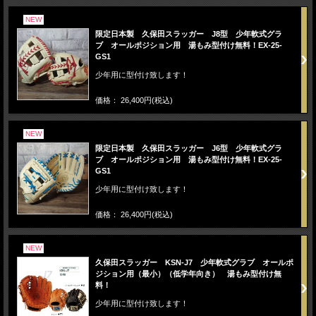
NEW
限定日本製 久保田スラッガー J8型 少年軟式グラ
ブ オールポジション用 湯もみ型付け無料！EX-25-
GS1
少年用に型付け致します！
価格： 26,400円(税込)
NEW
限定日本製 久保田スラッガー J6型 少年軟式グラ
ブ オールポジション用 湯もみ型付け無料！EX-25-
GS1
少年用に型付け致します！
価格： 26,400円(税込)
NEW
久保田スラッガー KSN-J7 少年軟式グラブ オールポ
ジション用（最小）（低学年向き） 湯もみ型付け無
料！
少年用に型付け致します！