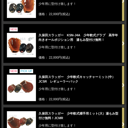
少年用に型付け致します！
価格： 22,000円(税込)
NEW
久保田スラッガー KSN-J4A 少年軟式グラブ 高学年
向きオールポジション用 湯もみ型付け無料！
少年用に型付け致します！
価格： 22,000円(税込)
NEW
PICK UP
久保田スラッガー 少年軟式キャッチャーミット(中）
JCSR レギューラーバック
少年用に型付け致します！
価格： 22,000円(税込)
久保田スラッガー 少年軟式捕手用ミット(大）湯もみ型
付け無料！JCMR
少年用に型付け致します！