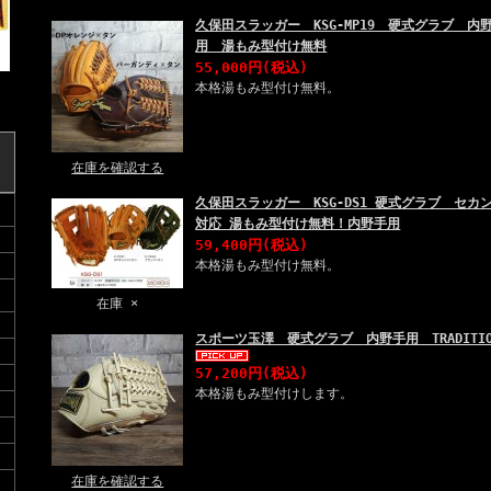
久保田スラッガー KSG-MP19 硬式グラブ 
用 湯もみ型付け無料
55,000円(税込)
本格湯もみ型付け無料。
在庫を確認する
久保田スラッガー KSG-DS1 硬式グラブ セ
対応 湯もみ型付け無料！内野手用
59,400円(税込)
本格湯もみ型付け無料。
在庫 ×
スポーツ玉澤 硬式グラブ 内野手用 TRADITIONA
57,200円(税込)
本格湯もみ型付けします。
在庫を確認する