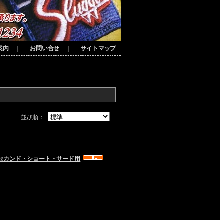
案内
｜
お問い合せ
｜
サイトマップ
並び順：
 セカンド・ショート・サード用