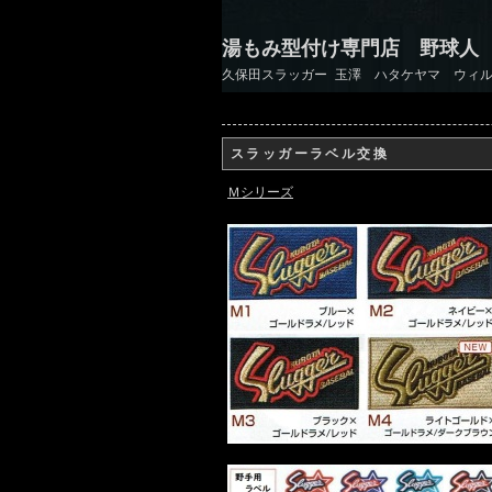
湯もみ型付け専門店 野球人
久保田スラッガー 玉澤 ハタケヤマ ウィル
スラッガーラベル交換
Ｍシリーズ