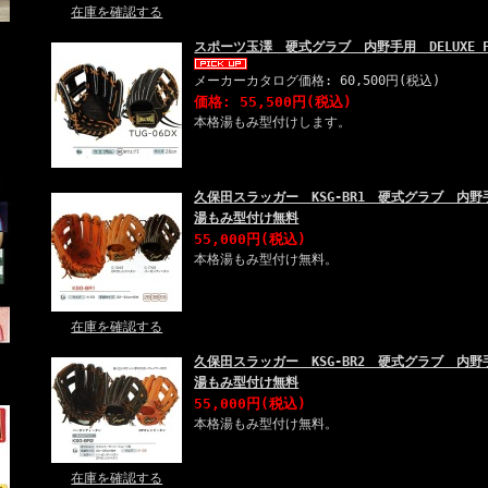
在庫を確認する
スポーツ玉澤 硬式グラブ 内野手用 DELUXE FIE
メーカーカタログ価格: 60,500円(税込)
価格: 55,500円(税込)
本格湯もみ型付けします。
久保田スラッガー KSG-BR1 硬式グラブ 
湯もみ型付け無料
55,000円(税込)
本格湯もみ型付け無料。
在庫を確認する
久保田スラッガー KSG-BR2 硬式グラブ 
湯もみ型付け無料
55,000円(税込)
本格湯もみ型付け無料。
在庫を確認する