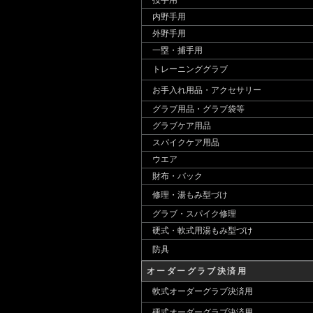
投手用
内野手用
外野手用
一塁・捕手用
トレーニンググラブ
お手入れ用品・アクセサリー
グラブ用品・グラブ袋等
グラブケア用品
スパイクケア用品
ウエア
財布・バック
修理・湯もみ型づけ
グラブ・スパイク修理
硬式・軟式用湯もみ型づけ
防具
オーダーグラブ決済用
軟式オーダーグラブ決済用
硬式オーダーグラブ決済用