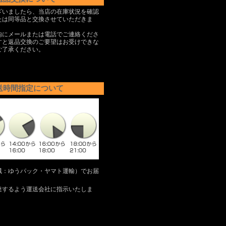
ざいましたら、当店の在庫状況を確認
たは同等品と交換させていただきま
内にメールまたは電話でご連絡くださ
すと返品交換のご要望はお受けできな
ご了承ください。
送時間指定について
域：ゆうパック・ヤマト運輸）でお届
達するよう運送会社に指示いたしま