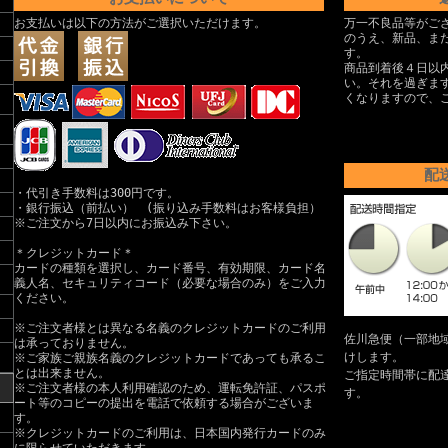
お支払いは以下の方法がご選択いただけます。
万一不良品等がご
のうえ、新品、ま
す。
商品到着後４日以
い。それを過ぎま
くなりますので、
配
・代引き手数料は300円です。
・銀行振込（前払い） (振り込み手数料はお客様負担）
※ご注文から7日以内にお振込み下さい。
＊クレジットカード＊
カードの種類を選択し、カード番号、有効期限、カード名
義人名、セキュリティコード（必要な場合のみ）をご入力
ください。
※ご注文者様とは異なる名義のクレジットカードのご利用
佐川急便（一部地
は承っておりません。
けします。
※ご家族ご親族名義のクレジットカードであっても承るこ
とは出来ません。
ご指定時間帯に配
※ご注文者様の本人利用確認のため、運転免許証、パスポ
す。
ート等のコピーの提出を電話で依頼する場合がございま
す。
※クレジットカードのご利用は、日本国内発行カードのみ