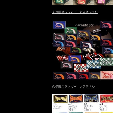
久保田スラッガー 超立体ラベル
久保田スラッガー レアラベル