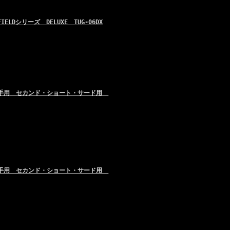
LDシリーズ DELUXE TUG-06DX
内野手用 セカンド・ショート・サード用
内野手用 セカンド・ショート・サード用