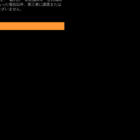
あった場合以外、第三者に譲渡または
ございません。