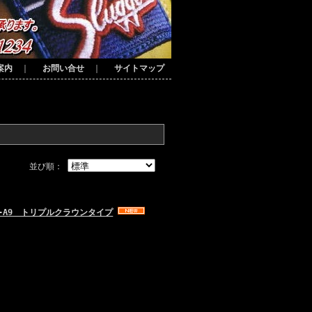
案内
｜
お問い合せ
｜
サイトマップ
並び順：
5-A9 トリプルクラウンタイプ