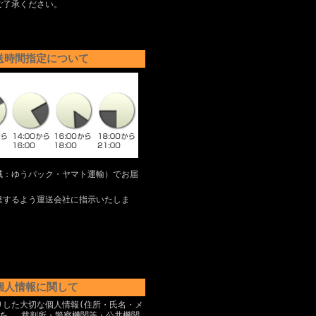
ご了承ください。
送時間指定について
域：ゆうパック・ヤマト運輸）でお届
達するよう運送会社に指示いたしま
個人情報に関して
りした大切な個人情報(住所・氏名・メ
)を、 裁判所・警察機関等・公共機関