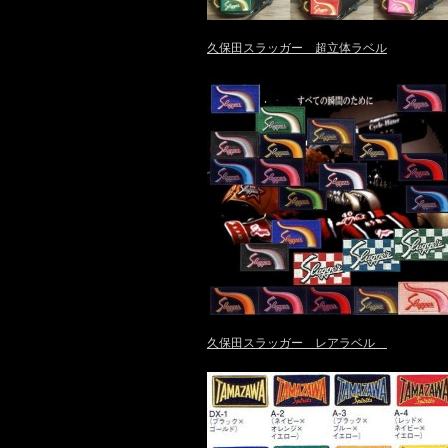
久保田スラッガー 超立体ラベル
久保田スラッガー レアラベル