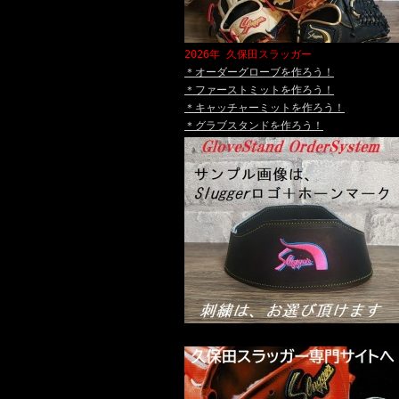
2026年
久保田スラッガー
＊オーダーグローブを作ろう！
＊ファーストミットを作ろう！
＊キャッチャーミットを作ろう！
＊グラブスタンドを作ろう！