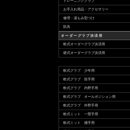
トレーニンググラブ
お手入れ用品・アクセサリー
修理・湯もみ型づけ
防具
オーダーグラブ決済用
軟式オーダーグラブ決済用
硬式オーダーグラブ決済用
軟式グラブ 少年用
軟式グラブ 投手用
軟式グラブ 内野手用
軟式グラブ オールポジション用
軟式グラブ 外野手用
軟式ミット 一塁手用
軟式ミット 捕手用