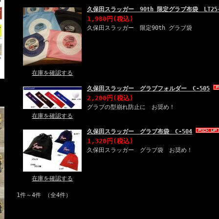
久保田スラッガー 90th 限定グラブ布袋 LT2
1,980円(税込)
久保田スラッガー 限定90th グラブ袋
在庫を確認する
久保田スラッガー グラブフォルダー C-505
2,200円(税込)
グラブの型崩れ防止に お奨め！
在庫を確認する
久保田スラッガー グラブ布袋 C-504
1,320円(税込)
久保田スラッガー グラブ袋 お奨め！
在庫を確認する
1件～4件 （全4件）