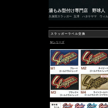
湯もみ型付け専門店 野球人
久保田スラッガー 玉澤 ハタケヤマ ウィル
スラッガーラベル交換
Ｍシリーズ