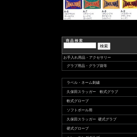
商品検索
お手入れ用品・アクセサリー
グラブ用品・グラブ袋等
ラベル・ネーム刺繍
久保田スラッガー 軟式グラブ
軟式グローブ
ソフトボール用
久保田スラッガー 硬式グラブ
硬式グローブ