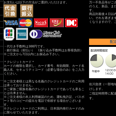
お支払いは以下の方法がご選択いただけます。
万一不良品等がご
のうえ、新品、ま
す。
商品到着後４日以
い。それを過ぎま
くなりますので、
配
・代引き手数料は300円です。
・銀行振込（前払い） (振り込み手数料はお客様負担）
※ご注文から7日以内にお振込み下さい。
＊クレジットカード＊
カードの種類を選択し、カード番号、有効期限、カード名
義人名、セキュリティコード（必要な場合のみ）をご入力
ください。
※ご注文者様とは異なる名義のクレジットカードのご利用
佐川急便（一部地
は承っておりません。
けします。
※ご家族ご親族名義のクレジットカードであっても承るこ
とは出来ません。
ご指定時間帯に配
※ご注文者様の本人利用確認のため、運転免許証、パスポ
す。
ート等のコピーの提出を電話で依頼する場合がございま
す。
※クレジットカードのご利用は、日本国内発行カードのみ
に限らせていただきます。