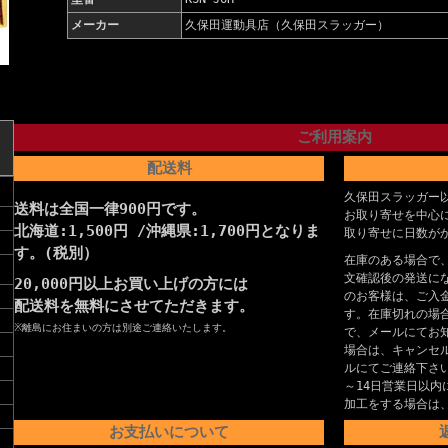
メーカー
久保田運動具店（久保田スラッガー）
ご利用案内
配送料
久保田スラッガー
送料は全国一律900円です。
お取り寄せを中心
北海道:1,500円 /沖縄県:1,700円となりま
取り寄せに日数が
す。(税別）
在庫のある場合で
文確認後の発送に
20,000円以上お買い上げの方には
のお客様は、ご入
配送料を無料にさせてただきます。
す。在庫切れの場
※離島にお住まいの方は別途ご連絡いたします。
で、メールにてお
場合は、キャンセ
ルにてご連絡下さ
～14日営業日以内
加工をする場合は
お支払いについて