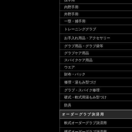
投手用
内野手用
外野手用
一塁・捕手用
トレーニンググラブ
お手入れ用品・アクセサリー
グラブ用品・グラブ袋等
グラブケア用品
スパイクケア用品
ウエア
財布・バック
修理・湯もみ型づけ
グラブ・スパイク修理
硬式・軟式用湯もみ型づけ
防具
オーダーグラブ決済用
軟式オーダーグラブ決済用
硬式オーダーグラブ決済用