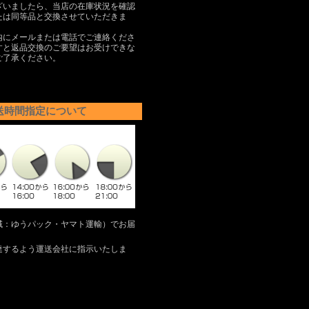
ざいましたら、当店の在庫状況を確認
たは同等品と交換させていただきま
内にメールまたは電話でご連絡くださ
すと返品交換のご要望はお受けできな
ご了承ください。
送時間指定について
域：ゆうパック・ヤマト運輸）でお届
達するよう運送会社に指示いたしま