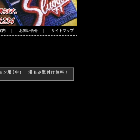
案内
｜
お問い合せ
｜
サイトマップ
ション用(中） 湯もみ型付け無料！