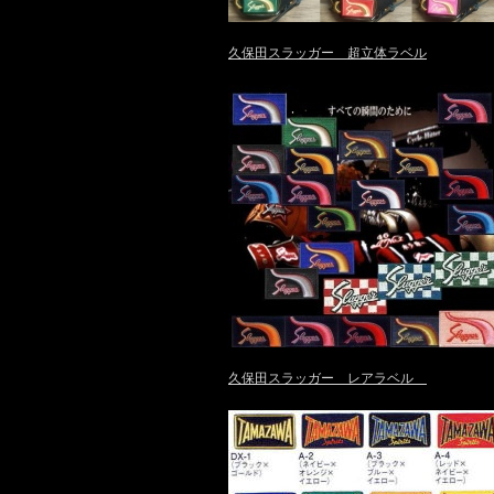
久保田スラッガー 超立体ラベル
久保田スラッガー レアラベル