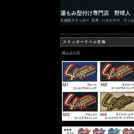
湯もみ型付け専門店 野球人
久保田スラッガー 玉澤 ハタケヤマ ウィル
スラッガーラベル交換
Ｍシリーズ