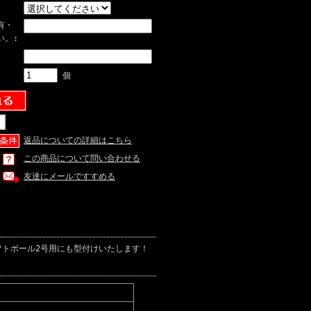
有・
い。:
個
返品についての詳細はこちら
この商品について問い合わせる
友達にメールですすめる
フトボール2号用にも型付けいたします！