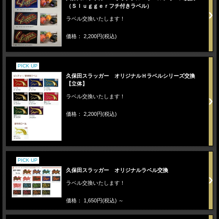
（Ｓｌｕｇｇｅｒフチ付きラベル）
ラベル交換いたします！
価格： 2,200円(税込)
PICK UP
久保田スラッガー オリジナルＨラベルシリーズ交換
【立体】
ラベル交換いたします！
価格： 2,200円(税込)
PICK UP
久保田スラッガー オリジナルラベル交換
ラベル交換いたします！
価格： 1,650円(税込)
～