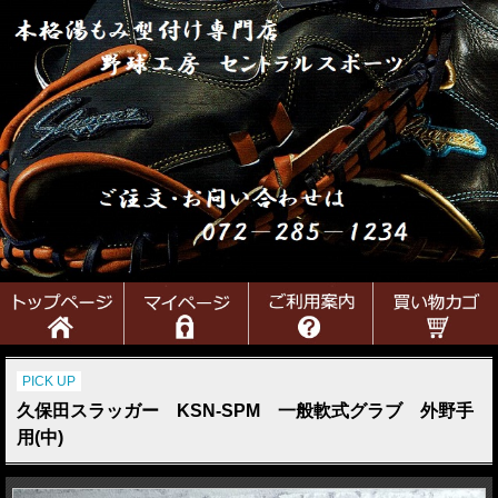
PICK UP
久保田スラッガー KSN-SPM 一般軟式グラブ 外野手
用(中)