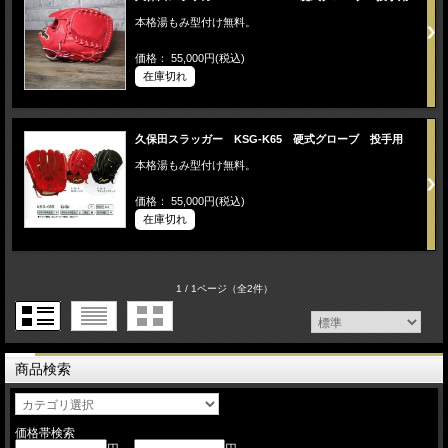
本格湯もみ型付け無料。
価格： 55,000円(税込)
在庫切れ
久保田スラッガー KSG-K65 硬式グローブ 投手用
本格湯もみ型付け無料。
価格： 55,000円(税込)
在庫切れ
1 / 1ページ
（全2件）
商品検索
価格帯検索