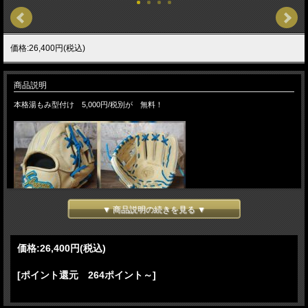
価格:26,400円(税込)
商品説明
本格湯もみ型付け 5,000円/税別が 無料！
▼ 商品説明の続きを見る ▼
価格:
26,400円
(税込)
[ポイント還元 264ポイント～]