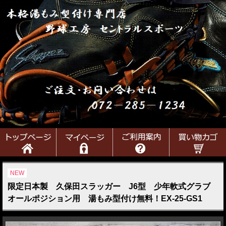
NEW
限定日本製 久保田スラッガー J6型 少年軟式グラブ
オールポジション用 湯もみ型付け無料！EX-25-GS1