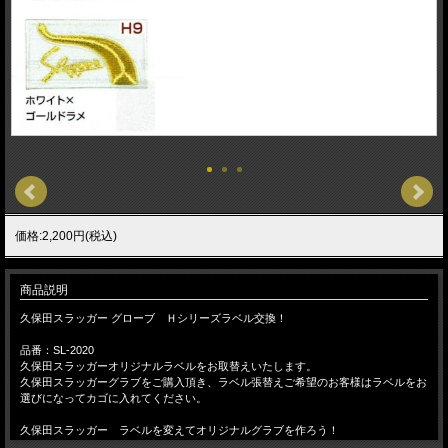
価格:2,200円(税込)
商品説明
久保田スラッガー グローブ Ｈシリーズラベル交換！
品番：SL-2020
久保田スラッガーオリジナルラベルをお取替えいたします。
久保田スラッガーグラブをご購入頂き、ラベル張替えご希望のお客様はラベルをお
選びになってカゴに入れてください。
久保田スラッガー ラベルを変えてオリジナルグラブを作ろう！