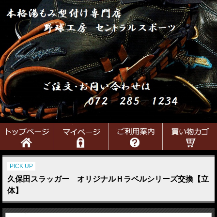
PICK UP
久保田スラッガー オリジナルＨラベルシリーズ交換【立
体】