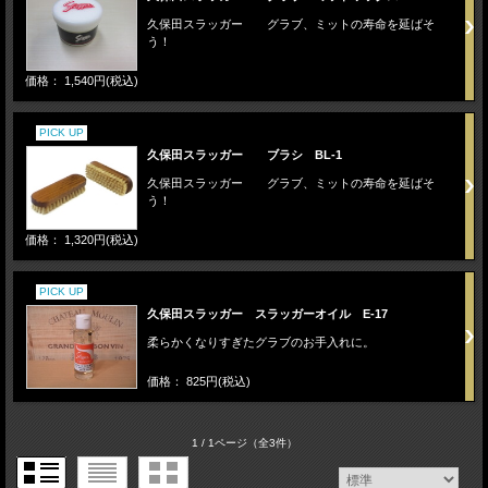
久保田スラッガー グラブ、ミットの寿命を延ばそ
う！
価格： 1,540円(税込)
PICK UP
久保田スラッガー ブラシ BL-1
久保田スラッガー グラブ、ミットの寿命を延ばそ
う！
価格： 1,320円(税込)
PICK UP
久保田スラッガー スラッガーオイル E-17
柔らかくなりすぎたグラブのお手入れに。
価格： 825円(税込)
1 / 1ページ
（全3件）