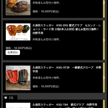
本格湯もみ型付け無料。
価格： 55,000円(税込)
久保田スラッガー KSG-DS1 硬式グラブ セカンド・シ
ョート・サード用 小指2本入れ対応 湯もみ型付け無料！
内野手用
本格湯もみ型付け無料。
価格： 59,400円(税込)
在庫切れ
久保田スラッガー KSG-ST39 一般硬式グローブ 外野
手用
本格湯もみ型付け無料。
価格： 55,000円(税込)
1位
久保田スラッガー KSG-TA6 硬式グラブ 内野手用