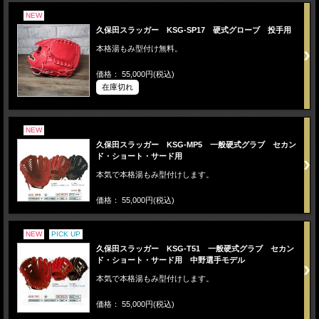
NEW
久保田スラッガー KSG-SP17 硬式グローブ 投手用
本格湯もみ型付け無料。
価格： 55,000円(税込)
在庫切れ
NEW
久保田スラッガー KSG-MP5 一般硬式グラブ セカン
ド・ショート・サード用
本気で本格湯もみ型付けします。
価格： 55,000円(税込)
NEW
PICK UP
久保田スラッガー KSG-T51 一般硬式グラブ セカン
ド・ショート・サード用 中野選手モデル
本気で本格湯もみ型付けします。
価格： 55,000円(税込)