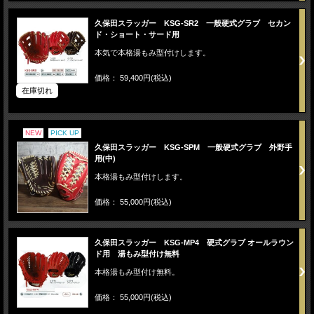
久保田スラッガー KSG-SR2 一般硬式グラブ セカン
ド・ショート・サード用
本気で本格湯もみ型付けします。
価格： 59,400円(税込)
在庫切れ
NEW
PICK UP
久保田スラッガー KSG-SPM 一般硬式グラブ 外野手
用(中)
本格湯もみ型付けします。
価格： 55,000円(税込)
久保田スラッガー KSG-MP4 硬式グラブ オールラウン
ド用 湯もみ型付け無料
本格湯もみ型付け無料。
価格： 55,000円(税込)