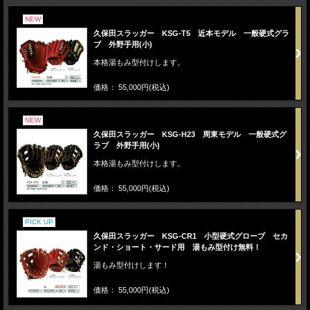
NEW
久保田スラッガー KSG-T5 近本モデル 一般硬式グラ
ブ 外野手用(小)
本格湯もみ型付けします。
価格： 55,000円(税込)
NEW
久保田スラッガー KSG-H23 周東モデル 一般硬式グ
ラブ 外野手用(小)
本格湯もみ型付けします。
価格： 55,000円(税込)
PICK UP
久保田スラッガー KSG-CR1 小型硬式グローブ セカ
ンド・ショート・サード用 湯もみ型付け無料！
湯もみ型付けします！
価格： 55,000円(税込)