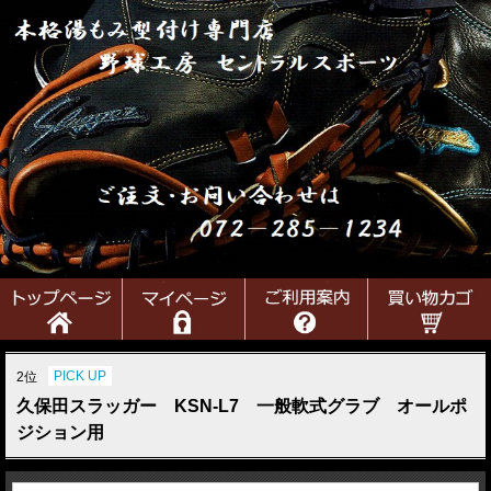
PICK UP
2位
久保田スラッガー KSN-L7 一般軟式グラブ オールポ
ジション用