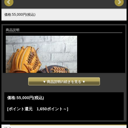
価格:55,000円(税込)
商品説明
▼ 商品説明の続きを見る ▼
価格:
55,000円
(税込)
[ポイント還元 1,650ポイント～]
本格湯もみ型付け(11,000円）無料！！
久保田スラッガー（久保田運動具店）