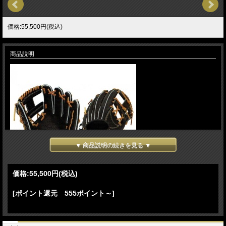
価格:55,500円(税込)
商品説明
▼ 商品説明の続きを見る ▼
価格:
55,500円
(税込)
[ポイント還元 555ポイント～]
湯もみ型付け(10,000円/税別）を無料で加工致します。
TAMAZAWA DELUXE
スポーツ玉澤