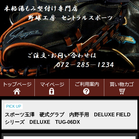
PICK UP
スポーツ玉澤 硬式グラブ 内野手用 DELUXE FIELD
シリーズ DELUXE TUG-06DX