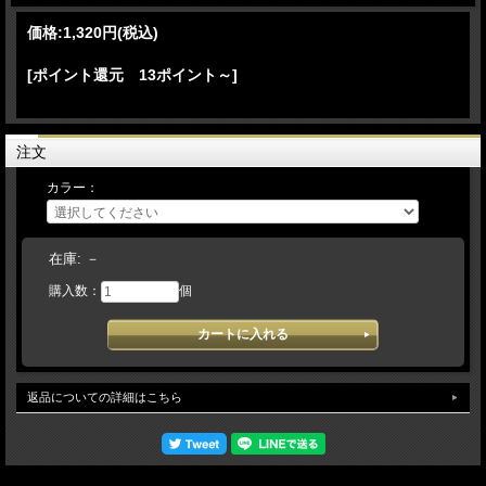
価格:
1,320円
(税込)
[ポイント還元 13ポイント～]
注文
カラー：
在庫:
－
購入数：
個
返品についての詳細はこちら