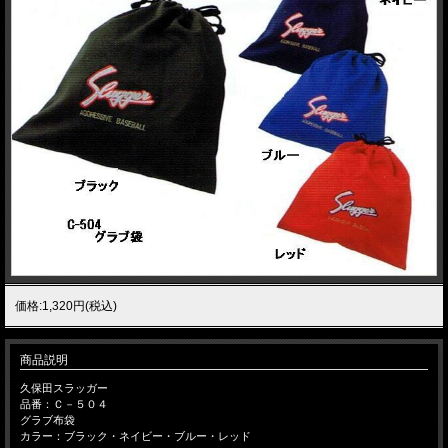
価格:1,320円(税込)
商品説明
久保田スラッガー
品番：Ｃ－５０４
グラブ布袋
カラー：ブラック・ネイビー・ブルー・レッド