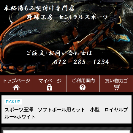
PICK UP
スポーツ玉澤 ソフトボール用ミット 小型 ロイヤルブ
ルー×ホワイト