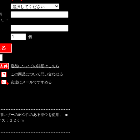
有・
い。:
個
返品についての詳細はこちら
この商品について問い合わせる
友達にメールですすめる
●硬式用レザーの耐久性のある部位を使用。 ●
サイズ：２２ｃｍ