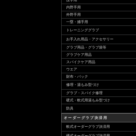
投手用
内野手用
外野手用
一塁・捕手用
トレーニンググラブ
お手入れ用品・アクセサリー
グラブ用品・グラブ袋等
グラブケア用品
スパイクケア用品
ウエア
財布・バック
修理・湯もみ型づけ
グラブ・スパイク修理
硬式・軟式用湯もみ型づけ
防具
オーダーグラブ決済用
軟式オーダーグラブ決済用
硬式オーダーグラブ決済用