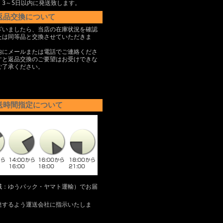
、3～5日以内に発送致します。
返品交換について
ざいましたら、当店の在庫状況を確認
たは同等品と交換させていただきま
内にメールまたは電話でご連絡くださ
すと返品交換のご要望はお受けできな
ご了承ください。
送時間指定について
域：ゆうパック・ヤマト運輸）でお届
達するよう運送会社に指示いたしま