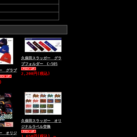
久保田スラッガー グラ
ブフォルダー C-505
ー グラブ
2,200円(税込)
)
久保田スラッガー オリ
ジナルラベル交換
ー オリジ
1,650円(税込)
～