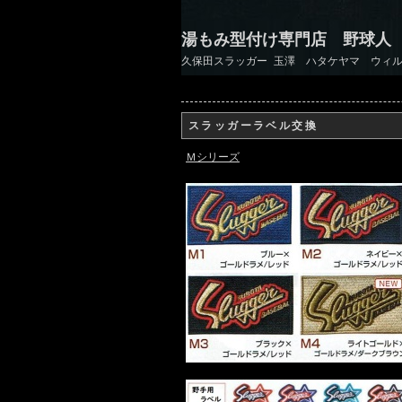
湯もみ型付け専門店 野球人
久保田スラッガー 玉澤 ハタケヤマ ウィル
スラッガーラベル交換
Ｍシリーズ