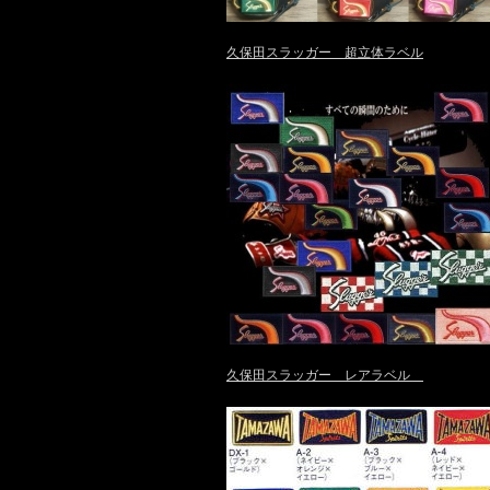
久保田スラッガー 超立体ラベル
久保田スラッガー レアラベル