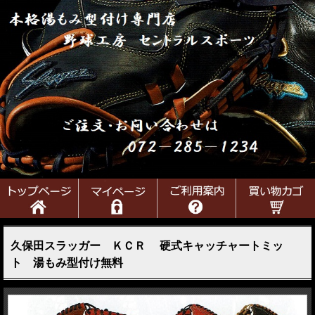
久保田スラッガー ＫＣＲ 硬式キャッチャートミッ
ト 湯もみ型付け無料