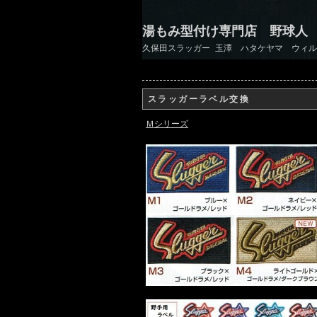
湯もみ型付け専門店 野球人
久保田スラッガー 玉澤 ハタケヤマ ウィル
スラッガーラベル交換
Ｍシリーズ