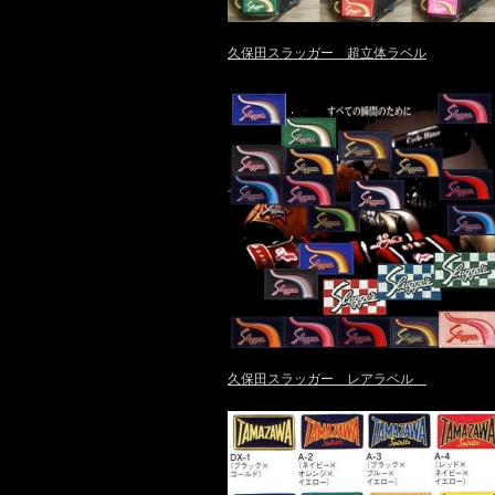
久保田スラッガー 超立体ラベル
久保田スラッガー レアラベル