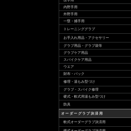
投手用
内野手用
外野手用
一塁・捕手用
トレーニンググラブ
お手入れ用品・アクセサリー
グラブ用品・グラブ袋等
グラブケア用品
スパイクケア用品
ウエア
財布・バック
修理・湯もみ型づけ
グラブ・スパイク修理
硬式・軟式用湯もみ型づけ
防具
オーダーグラブ決済用
軟式オーダーグラブ決済用
硬式オーダーグラブ決済用