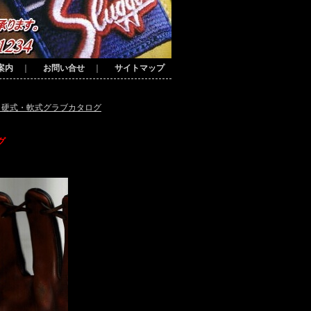
案内
｜
お問い合せ
｜
サイトマップ
、硬式・軟式グラブカタログ
グ