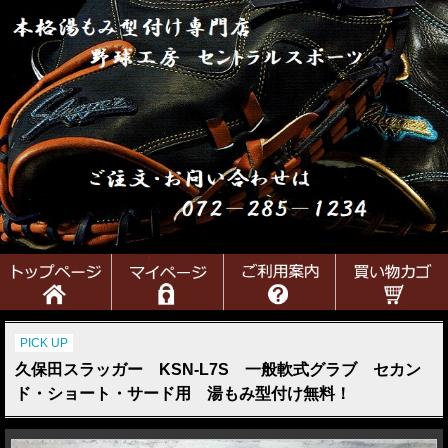
PICK UP
久保田スラッガー KSN-L7S 一般軟式グラブ セカン
ド・ショート・サード用 湯もみ型付け無料！