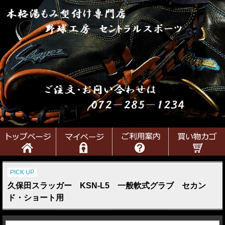
PICK UP
久保田スラッガー KSN-L5 一般軟式グラブ セカン
ド・ショート用