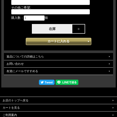
す。その場合は入荷をお待ちいただくか、キャンセルにて取り扱わせて頂きま
す。】 予告なく仕様（カラー・刻印・ラベル等）変更になる場合がございます。
その他ご希望:
ご了承下さい。
購入数：
個
在庫
○
返品についての詳細はこちら
お問い合わせ
友達にメールですすめる
お店のトップへ戻る
カートを見る
ご利用案内