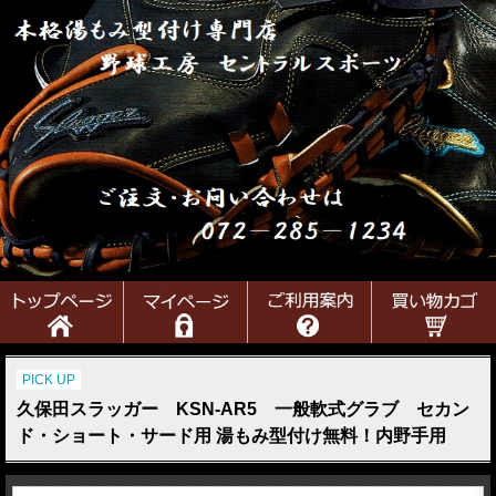
PICK UP
久保田スラッガー KSN-AR5 一般軟式グラブ セカン
ド・ショート・サード用 湯もみ型付け無料！内野手用