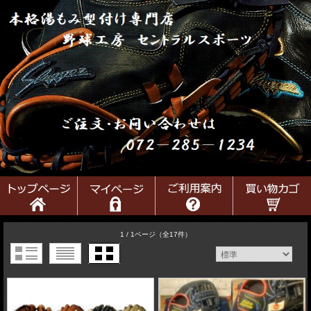
1 / 1ページ
（全17件）