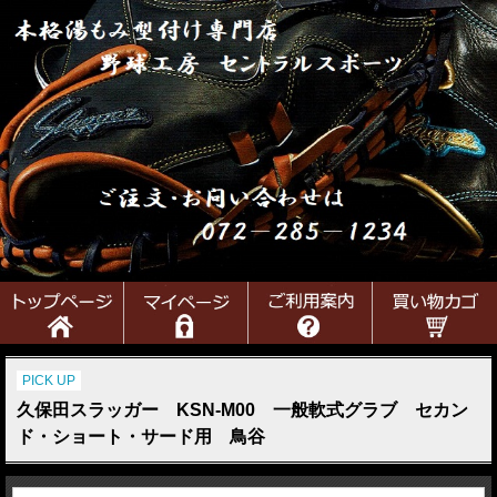
PICK UP
久保田スラッガー KSN-M00 一般軟式グラブ セカン
ド・ショート・サード用 鳥谷