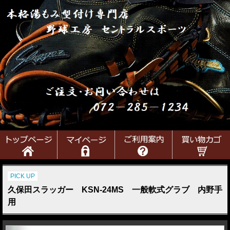
PICK UP
久保田スラッガー KSN-24MS 一般軟式グラブ 内野手
用