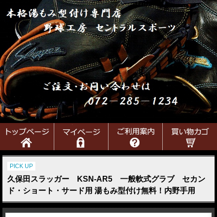
PICK UP
久保田スラッガー KSN-AR5 一般軟式グラブ セカン
ド・ショート・サード用 湯もみ型付け無料！内野手用