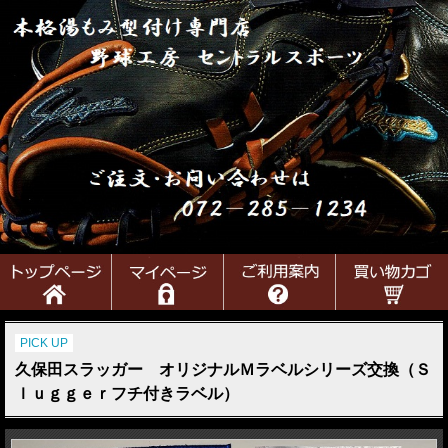
PICK UP
久保田スラッガー オリジナルＭラベルシリーズ交換（Ｓ
ｌｕｇｇｅｒフチ付きラベル）