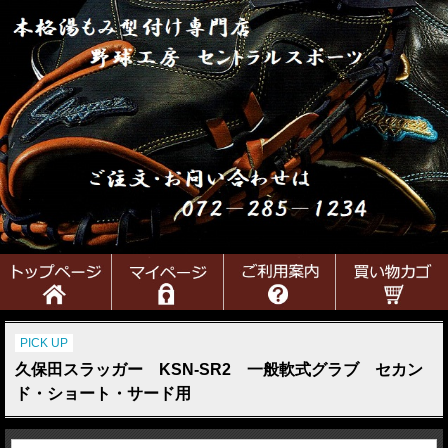
PICK UP
久保田スラッガー KSN-SR2 一般軟式グラブ セカン
ド・ショート・サード用