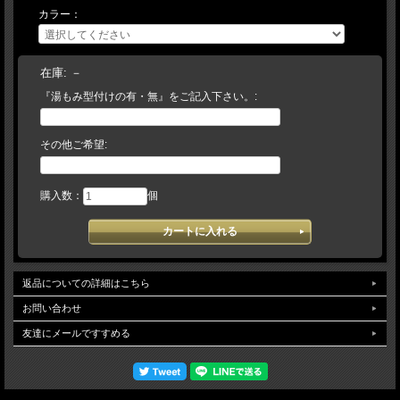
カラー：
す。その場合は入荷をお待ちいただくか、キャンセルにて取り扱わせて頂きま
す。】 予告なく仕様（カラー・刻印・ラベル等）変更になる場合がございます。
ご了承下さい。
在庫:
－
『湯もみ型付けの有・無』をご記入下さい。:
その他ご希望:
購入数：
個
返品についての詳細はこちら
お問い合わせ
友達にメールですすめる